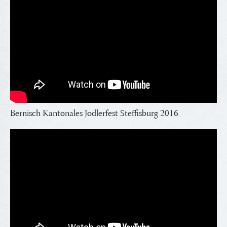
Bernisch Kantonales Jodlerfest Steffisburg 2016