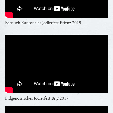
Bernisch Kantonales Jodlerfest Brienz 2019
Eidgenössisches Jodlerfest Brig 2017