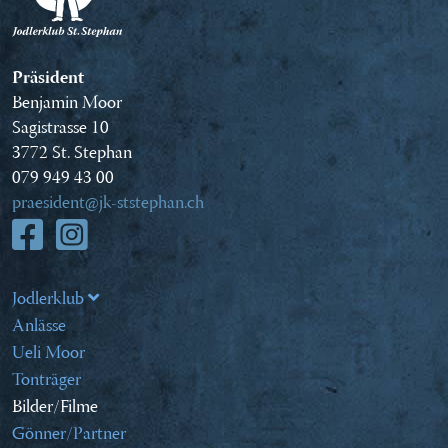
Präsident
Benjamin Moor
Sagistrasse 10
3772 St. Stephan
079 949 43 00
praesident@jk-ststephan.ch
Jodlerklub
Anlässe
Ueli Moor
Tonträger
Bilder/Filme
Gönner/Partner