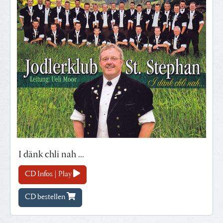
I dänk chli nah ...
CD Infos | Play
CD bestellen