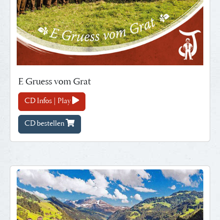
E Gruess vom Grat
CD Infos | Play
CD bestellen