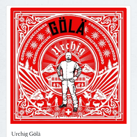
Urchig Gölä