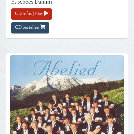
Es schöes Dahiim
CD Infos | Play
CD bestellen