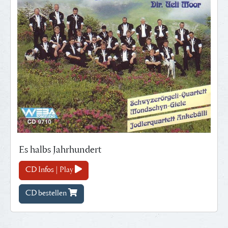
Es halbs Jahrhundert
CD Infos | Play
CD bestellen