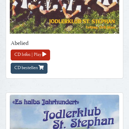
Abelied
CD Infos | Play
CD bestellen