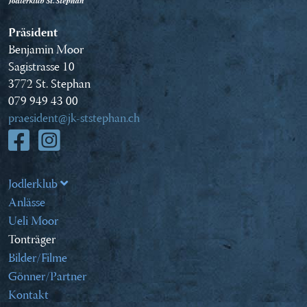
Präsident
Benjamin Moor
Sagistrasse 10
3772 St. Stephan
079 949 43 00
praesident@jk-ststephan.ch
Jodlerklub
Anlässe
Ueli Moor
Tonträger
Bilder/Filme
Gönner/Partner
Kontakt