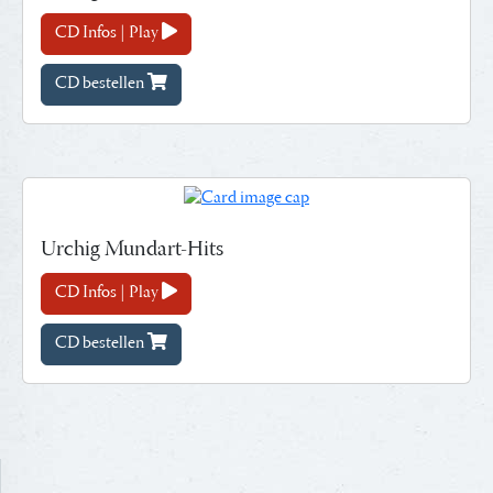
CD Infos | Play
CD bestellen
Urchig Mundart-Hits
CD Infos | Play
CD bestellen