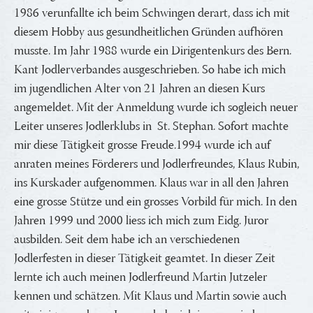
1986 verunfallte ich beim Schwingen derart, dass ich mit
diesem Hobby aus gesundheitlichen Gründen aufhören
musste. Im Jahr 1988 wurde ein Dirigentenkurs des Bern.
Kant Jodlerverbandes ausgeschrieben. So habe ich mich
im jugendlichen Alter von 21 Jahren an diesen Kurs
angemeldet. Mit der Anmeldung wurde ich sogleich neuer
Leiter unseres Jodlerklubs in St. Stephan. Sofort machte
mir diese Tätigkeit grosse Freude.1994 wurde ich auf
anraten meines Förderers und Jodlerfreundes, Klaus Rubin,
ins Kurskader aufgenommen. Klaus war in all den Jahren
eine grosse Stütze und ein grosses Vorbild für mich. In den
Jahren 1999 und 2000 liess ich mich zum Eidg. Juror
ausbilden. Seit dem habe ich an verschiedenen
Jodlerfesten in dieser Tätigkeit geamtet. In dieser Zeit
lernte ich auch meinen Jodlerfreund Martin Jutzeler
kennen und schätzen. Mit Klaus und Martin sowie auch