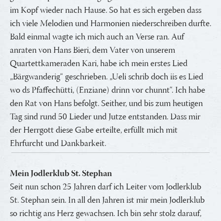
im Kopf wieder nach Hause. So hat es sich ergeben dass
ich viele Melodien und Harmonien niederschreiben durfte.
Bald einmal wagte ich mich auch an Verse ran. Auf
anraten von Hans Bieri, dem Vater von unserem
Quartettkameraden Kari, habe ich mein erstes Lied
„Bärgwanderig“ geschrieben. „Ueli schrib doch iis es Lied
wo ds Pfaffechütti, (Enziane) drinn vor chunnt“. Ich habe
den Rat von Hans befolgt. Seither, und bis zum heutigen
Tag sind rund 50 Lieder und Jutze entstanden. Dass mir
der Herrgott diese Gabe erteilte, erfüllt mich mit
Ehrfurcht und Dankbarkeit.
Mein Jodlerklub St. Stephan
Seit nun schon 25 Jahren darf ich Leiter vom Jodlerklub
St. Stephan sein. In all den Jahren ist mir mein Jodlerklub
so richtig ans Herz gewachsen. Ich bin sehr stolz darauf,