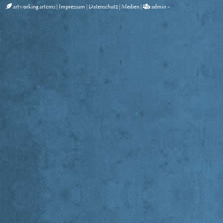
artworking artcms
|
Impressum
|
Datenschutz
|
Medien
|
admin »