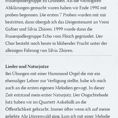
Frauenjodlergruppe zu Gründen. Als die wichtigsten
Abklärungen gemacht waren haben wir Ende 1998 mit
proben begonnen. Die ersten 7 Proben wurden mit mir
bestritten, dann übergab ich das Dirigentenamt an Vreni
Gafner und Silvia Zbären. 1999 wurde dann die
Frauenjodlergruppe Echo vom Flösch gegründet. Der
Chor besteht noch heute in blühender Pracht unter der
alleinigen Führung von Silvia Zbären.
Lieder und Naturjutze
Bei Übungen mit einer Hammond Orgel die mir ein
ehemaliger Lehrer zur Verfügung stellte, habe ich mich
auch an die ersten eigenen Melodien gewagt. In dieser
Zeit entstand mein erster Naturjutz. Der Ougschtebode
Jutz haben wir im Quartett Ankebälli an die
Öffentlichkeit gebracht. Immer öfter wenn ich auf meine
geliebte Alp Dürrenwald ging, kam ich mit einer Melodie