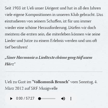
Seit 1988 ist Ueli unser Dirigent und hat in all den Jahren
viele eigene Kompositionen in unseren Klub gebracht. Das
einstudieren von seinem Schaffen, ist für uns immer
wieder eine schöne Herausforderung. Dürfen wir doch
meistens die ersten sein, die miterleben können wie seine
Lieder und Jutze zu einem Erlebnis werden und uns oft
tief berühren!
„Siner Harmonie u Liedtexte chöme geng töif usem
Härz“
Ueli zu Gast im
"Volksmusik Brunch"
vom Sonntag, 4.
März 2012 auf SRF Musigwelle