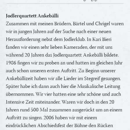
Jodlerquartett Ankebälli
Zusammen mit meinen Brüdern, Bärtel und Chrigel waren
wir in jungen Jahren auf der Suche nach einer neuen
Herausforderung nebst dem Jodlerklub. In Kari Bieri
fanden wir einen sehr lieben Kameraden, der mit uns
während 20 Jahren das Jodlerquartett Ankebälli bildete.
1986 fingen wir zu proben an und hatten im gleichen Jahr
auch schon unseren ersten Auftritt. Zu Beginn unserer
Ankebällizeit haben wir alle Lieder im Stegreif gesungen.
Später habe ich dann auch hier die Musikalische Leitung
übernommen. Wir vier hatten eine sehr schöne und auch
Intensive Zeit miteinander. Waren wir doch in den 20
Jahren rund 500 Mal zusammen ausgerückt um an einem
Auftritt zu singen. 2006 haben wir mit einem
eindrücklichen Abschiedsfest der Bühne den Rücken