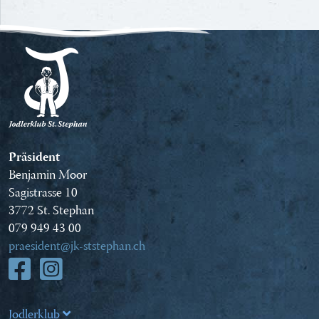
Präsident
Benjamin Moor
Sagistrasse 10
3772 St. Stephan
079 949 43 00
praesident@jk-ststephan.ch
Jodlerklub