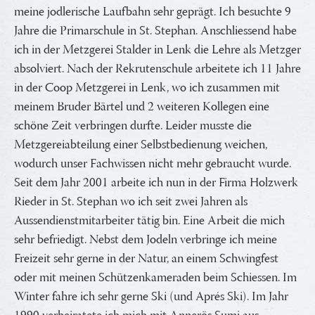
meine jodlerische Laufbahn sehr geprägt. Ich besuchte 9
Jahre die Primarschule in St. Stephan. Anschliessend habe
ich in der Metzgerei Stalder in Lenk die Lehre als Metzger
absolviert. Nach der Rekrutenschule arbeitete ich 11 Jahre
in der Coop Metzgerei in Lenk, wo ich zusammen mit
meinem Bruder Bärtel und 2 weiteren Kollegen eine
schöne Zeit verbringen durfte. Leider musste die
Metzgereiabteilung einer Selbstbedienung weichen,
wodurch unser Fachwissen nicht mehr gebraucht wurde.
Seit dem Jahr 2001 arbeite ich nun in der Firma Holzwerk
Rieder in St. Stephan wo ich seit zwei Jahren als
Aussendienstmitarbeiter tätig bin. Eine Arbeit die mich
sehr befriedigt. Nebst dem Jodeln verbringe ich meine
Freizeit sehr gerne in der Natur, an einem Schwingfest
oder mit meinen Schützenkameraden beim Schiessen. Im
Winter fahre ich sehr gerne Ski (und Aprés Ski). Im Jahr